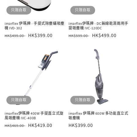
只限自取
只限自取
imarflex 伊瑪牌 - 手提式除塵蟎吸塵
imarflex伊瑪牌 - DC無線乾濕兩用手
機 IVD-302
提吸塵機 IVC-120DC
定
售
HK$399.00
定
售
HK$499.00
HK$499.00
HK$599.00
價
價
價
價
只限自取
只限自取
imarflex伊瑪牌 400W 手提直立式旋
imarflex 伊瑪牌 600W 多功能直立式
風吸塵機 IVC-400B
吸塵機
定
售
HK$419.00
定
HK$399.00
HK$469.00
價
價
價