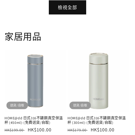
檢視全部
家居用品
送貨/自取
送貨/自取
HOME@dd 日式316不鏽鋼真空保溫
HOME@dd 日式316不鏽鋼真空保溫
杯 (450ml)-(免費送貨/自取)
杯 (300ml)-(免費送貨/自取)
定
售
HK$100.00
定
售
HK$100.00
HK$199.00
HK$179.00