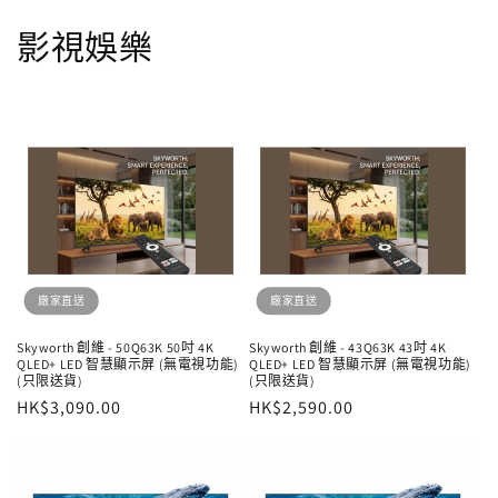
影視娛樂
廠家直送
廠家直送
Skyworth 創維 - 50Q63K 50吋 4K
Skyworth 創維 - 43Q63K 43吋 4K
QLED+ LED 智慧顯示屏 (無電視功能)
QLED+ LED 智慧顯示屏 (無電視功能)
(只限送貨)
(只限送貨)
定
HK$3,090.00
定
HK$2,590.00
價
價