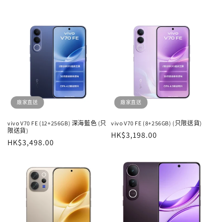
廠家直送
廠家直送
vivo V70 FE (12+256GB) 深海藍色 (只
vivo V70 FE (8+256GB) (只限送貨)
限送貨)
定
HK$3,198.00
定
HK$3,498.00
價
價