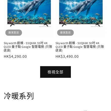
廠家直送
廠家直送
Skyworth 創維 - 55Q66K 55吋 4K
Skyworth 創維 - 50Q66K 50吋 4K
QLED 量子點 Google 智慧電視 (只限
QLED 量子點 Google 智慧電視 (只限
送貨)
送貨)
定
HK$4,290.00
定
HK$3,490.00
價
價
檢視全部
冷暖系列