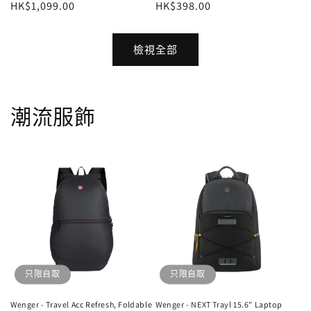
定
HK$1,099.00
定
HK$398.00
價
價
檢視全部
潮流服飾
只限自取
只限自取
Wenger - Travel Acc Refresh, Foldable
Wenger - NEXT Trayl 15.6" Laptop