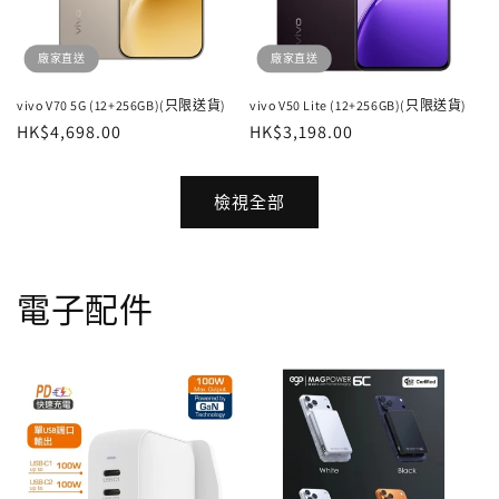
廠家直送
廠家直送
vivo V70 5G (12+256GB)(只限送貨)
vivo V50 Lite (12+256GB)(只限送貨)
定
HK$4,698.00
定
HK$3,198.00
價
價
檢視全部
電子配件