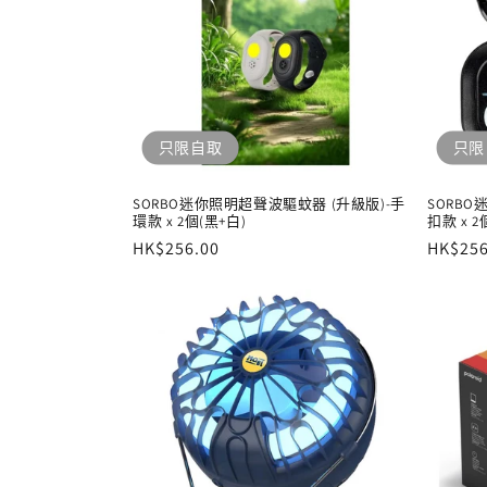
只限自取
只限
SORBO迷你照明超聲波驅蚊器 (升級版)-手
SORBO
環款 x 2個(黑+白)
扣款 x 2
定
HK$256.00
定
HK$256
價
價