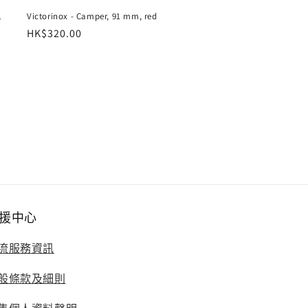
1
Victorinox - Camper, 91 mm, red
定
HK$320.00
價
援中心
流服務資訊
般條款及細則