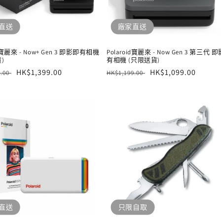
直送
廠家直送
id寶麗來 - Now+ Gen 3 即影即有相機
Polaroid寶麗來 - Now Gen 3 第三代 
)
有相機 (只限送貨)
售
HK$1,399.00
定
售
HK$1,099.00
9.00
HK$1,199.00
價
價
價
直送
只限自取