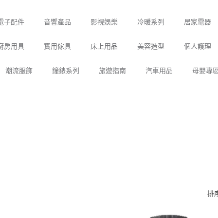
電子配件
音響產品
影視娛樂
冷暖系列
居家電器
廚房用具
實用傢具
床上用品
美容造型
個人護理
潮流服飾
鐘錶系列
旅遊指南
汽車用品
母嬰專
排