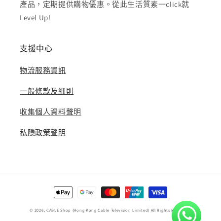
產品，定期提供購物優惠。從此生活質素一click就
Level Up!
支援中心
物流服務資訊
一般條款及細則
收集個人資料聲明
私隱政策聲明
付
款
© 2026,
CABLE Shop
(Hong Kong Cable Television Limited) All Rights Reserved.
方