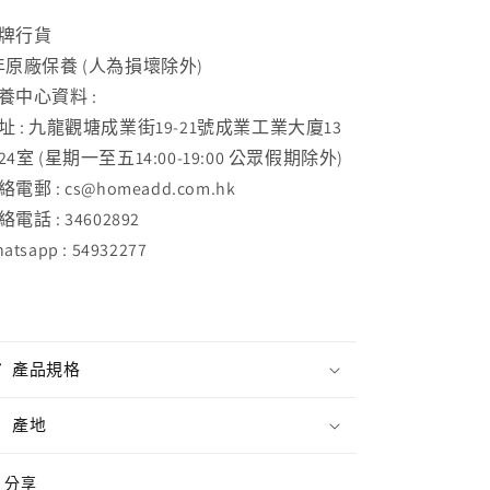
牌行貨
年原廠保養 (人為損壞除外)
養中心資料 :
址 : 九龍觀塘成業街19-21號成業工業大廈13
24室 (星期一至五14:00-19:00 公眾假期除外)
絡電郵 : cs@homeadd.com.hk
絡電話 : 34602892
atsapp : 54932277
產品規格
產地
分享