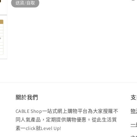
送貨/自取
關於我們
支
CABLE Shop一站式網上購物平台為大家搜羅不
物
同人氣產品，定期提供購物優惠。從此生活質
一
素一click就Level Up!