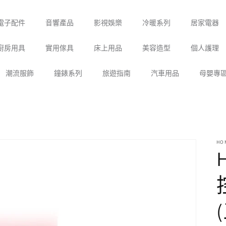
電子配件
音響產品
影視娛樂
冷暖系列
居家電器
廚房用具
實用傢具
床上用品
美容造型
個人護理
潮流服飾
鐘錶系列
旅遊指南
汽車用品
母嬰專
HO