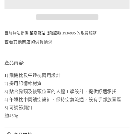
午
午
睡
睡
飛
飛
機
機
目前無法提供
菜鳥驛站 (銅鑼灣) 3934985
的取貨服務
枕
枕
查看其他商店的供貨情況
(黑
(黑
色)
色)
IS-
IS-
產品內容:
0219(GY)
0219(GY)
減
增
1) 飛機枕及午睡枕兩用設計
少
加
2) 採用記憶棉材質
3) 貼合肩頸及後頸位置的人體工學設計，提供舒適承托
4) 午睡枕中間鏤空設計，保持空氣流通，設有手部放置區
5) 可調節繩扣
約450g