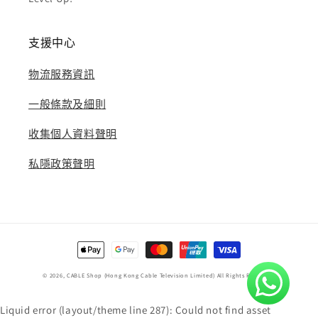
支援中心
物流服務資訊
一般條款及細則
收集個人資料聲明
私隱政策聲明
付
款
© 2026,
CABLE Shop
(Hong Kong Cable Television Limited) All Rights Reserved.
方
式
Liquid error (layout/theme line 287): Could not find asset