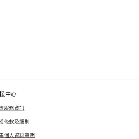
援中心
流服務資訊
般條款及細則
集個人資料聲明