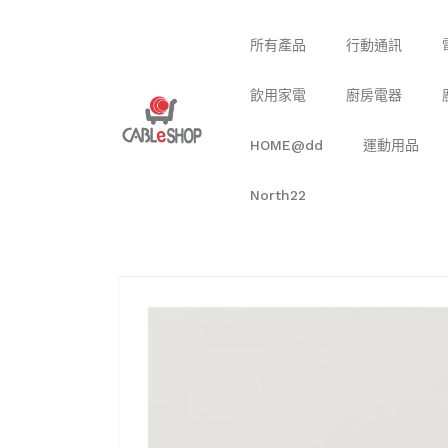
跳至內
容
所有產品
行動通訊
飲用家電
廚房電器
HOME@dd
運動用品
North22
跳轉至
產品資
訊