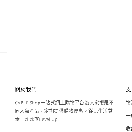
關於我們
支
CABLE Shop一站式網上購物平台為大家搜羅不
物
同人氣產品，定期提供購物優惠。從此生活質
一
素一click就Level Up!
收